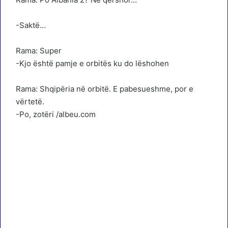
-Saktë…
Rama: Super
-Kjo është pamje e orbitës ku do lëshohen
Rama: Shqipëria në orbitë. E pabesueshme, por e
vërtetë.
-Po, zotëri /albeu.com