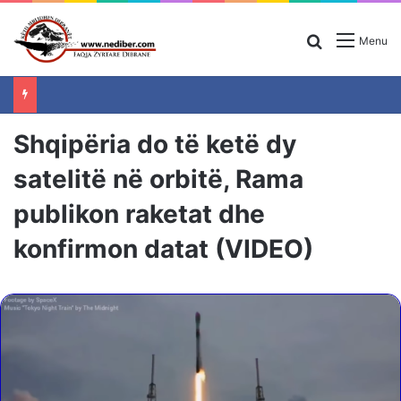
Search for
Menu
Shqipëria do të ketë dy
satelitë në orbitë, Rama
publikon raketat dhe
konfirmon datat (VIDEO)