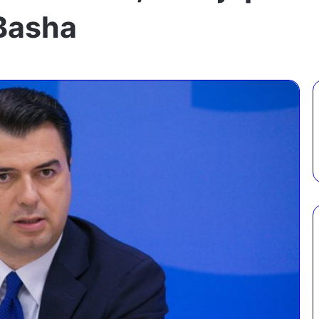
 Basha