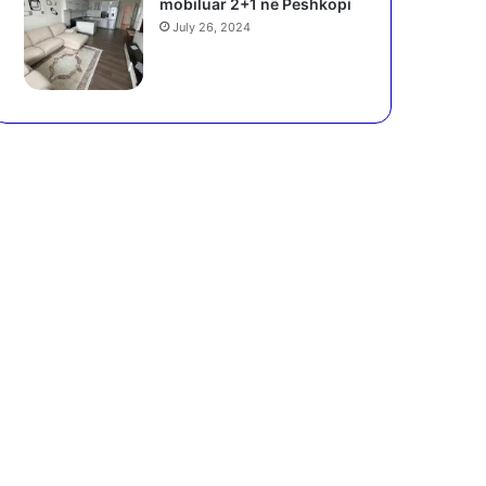
mobiluar 2+1 në Peshkopi
July 26, 2024