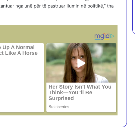
tuar nga unë për të pastruar llumin në politikë,” tha