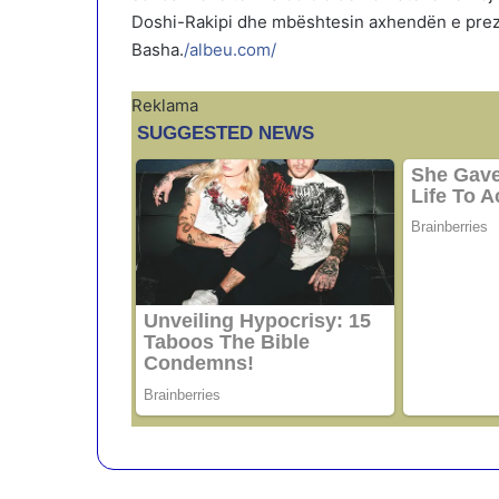
Doshi-Rakipi dhe mbështesin axhendën e prezan
Basha.
/albeu.com/
Reklama