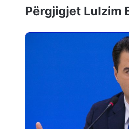
Përgjigjet Lulzim