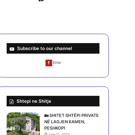
Subscribe to our channel
Shtepi ne Shitje
🏡 SHITET SHTËPI PRIVATE
NË LAGJEN KAMEN,
PESHKOPI
June 21, 2025