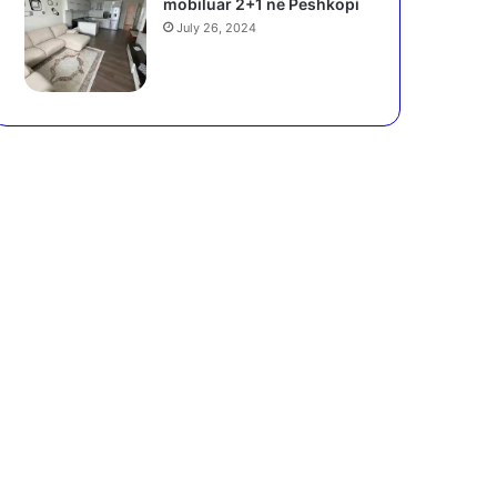
mobiluar 2+1 në Peshkopi
July 26, 2024