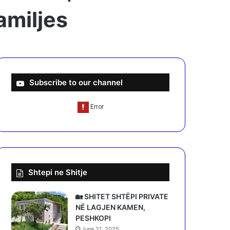
amiljes
Subscribe to our channel
Shtepi ne Shitje
🏡 SHITET SHTËPI PRIVATE
NË LAGJEN KAMEN,
PESHKOPI
June 21, 2025