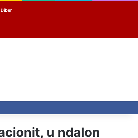
t Diber
acionit, u ndalon