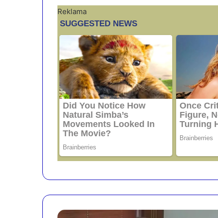
Reklama
“