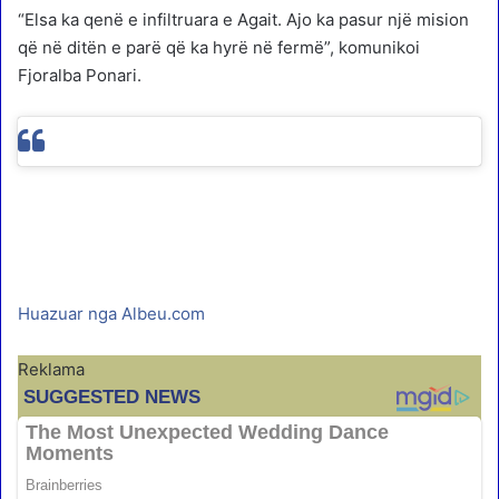
“Elsa ka qenë e infiltruara e Agait. Ajo ka pasur një mision
që në ditën e parë që ka hyrë në fermë”, komunikoi
Fjoralba Ponari.
Huazuar nga Albeu.com
Reklama