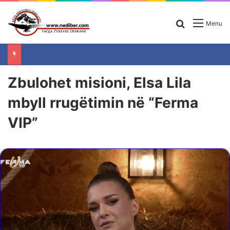
Search for
Menu
Zbulohet misioni, Elsa Lila
mbyll rrugëtimin në “Ferma
VIP”