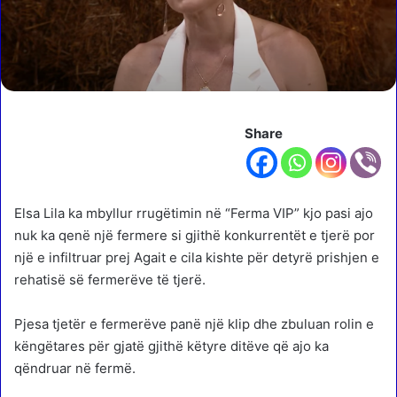
Share
Elsa Lila ka mbyllur rrugëtimin në “Ferma VIP” kjo pasi ajo
nuk ka qenë një fermere si gjithë konkurrentët e tjerë por
një e infiltruar prej Agait e cila kishte për detyrë prishjen e
rehatisë së fermerëve të tjerë.
Pjesa tjetër e fermerëve panë një klip dhe zbuluan rolin e
këngëtares për gjatë gjithë këtyre ditëve që ajo ka
qëndruar në fermë.