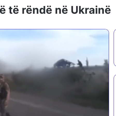
 të rëndë në Ukrainë