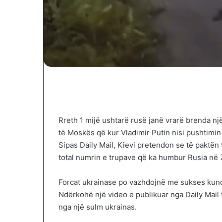
Rreth 1 mijë ushtarë rusë janë vrarë brenda 
të Moskës që kur Vladimir Putin nisi pushtimin
Sipas Daily Mail, Kievi pretendon se të paktën
total numrin e trupave që ka humbur Rusia në 
Forcat ukrainase po vazhdojnë me sukses kundë
Ndërkohë një video e publikuar nga Daily Mail t
nga një sulm ukrainas.