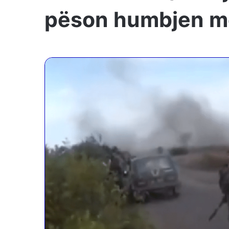
pëson humbjen më