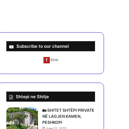
Subscribe to our channel
Shtepi ne Shitje
🏡 SHITET SHTËPI PRIVATE
NË LAGJEN KAMEN,
PESHKOPI
June 21, 2025