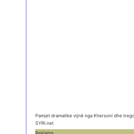
Pamjet dramatike vijnë nga Khersoni dhe treg
SYRI.net
Reklama