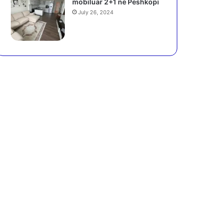
mobiluar 2+1 në Peshkopi
July 26, 2024