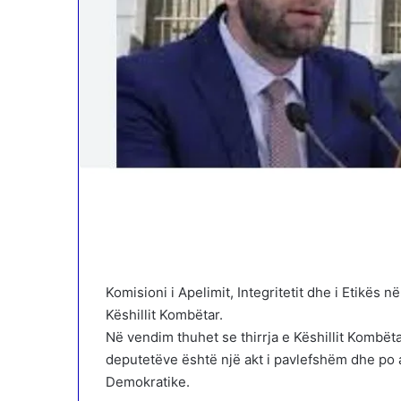
Komisioni i Apelimit, Integritetit dhe i Etikës
Këshillit Kombëtar.
Në vendim thuhet se thirrja e Këshillit Kombë
deputetëve është një akt i pavlefshëm dhe po 
Demokratike.