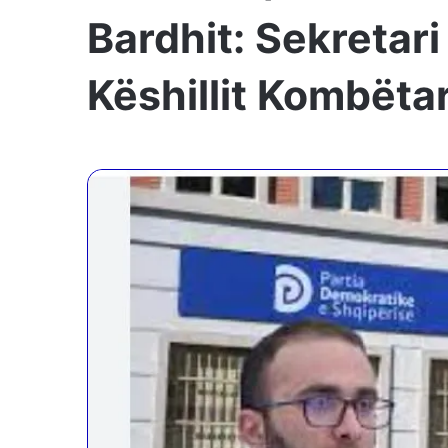
Bardhit: Sekretari
Këshillit Kombëta