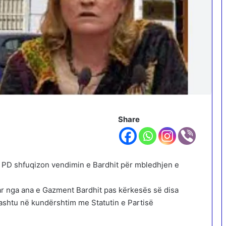
Share
 në PD shfuqizon vendimin e Bardhit për mbledhjen e
tar nga ana e Gazment Bardhit pas kërkesës së disa
ashtu në kundërshtim me Statutin e Partisë