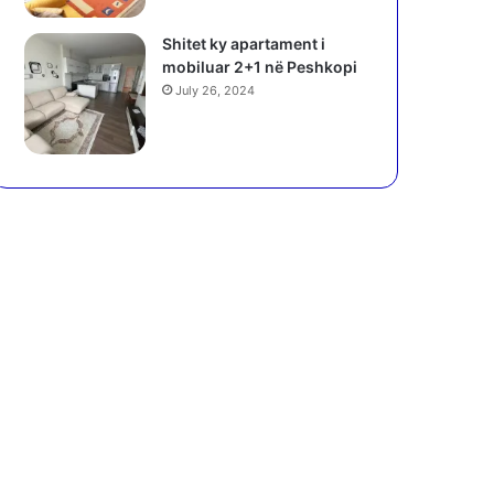
Shitet ky apartament i
mobiluar 2+1 në Peshkopi
July 26, 2024