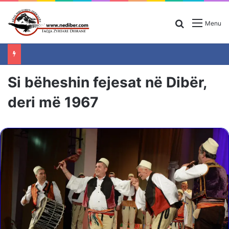
Search for
Menu
Si bëheshin fejesat në Dibër,
deri më 1967