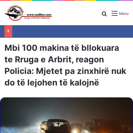
Search for
Menu
Mbi 100 makina të bllokuara
te Rruga e Arbrit, reagon
Policia: Mjetet pa zinxhirë nuk
do të lejohen të kalojnë