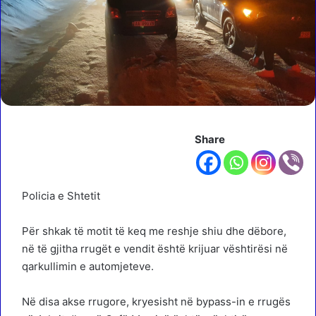
Share
Policia e Shtetit
Për shkak të motit të keq me reshje shiu dhe dëbore,
në të gjitha rrugët e vendit është krijuar vështirësi në
qarkullimin e automjeteve.
Në disa akse rrugore, kryesisht në bypass-in e rrugës