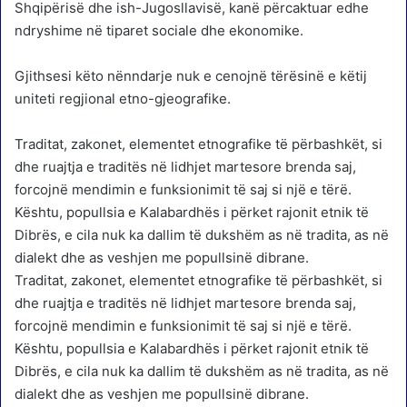
Shqipërisë dhe ish-Jugosllavisë, kanë përcaktuar edhe
ndryshime në tiparet sociale dhe ekonomike.
Gjithsesi këto nënndarje nuk e cenojnë tërësinë e këtij
uniteti regjional etno-gjeografike.
Traditat, zakonet, elementet etnografike të përbashkët, si
dhe ruajtja e traditës në lidhjet martesore brenda saj,
forcojnë mendimin e funksionimit të saj si një e tërë.
Kështu, popullsia e Kalabardhës i përket rajonit etnik të
Dibrës, e cila nuk ka dallim të dukshëm as në tradita, as në
dialekt dhe as veshjen me popullsinë dibrane.
Traditat, zakonet, elementet etnografike të përbashkët, si
dhe ruajtja e traditës në lidhjet martesore brenda saj,
forcojnë mendimin e funksionimit të saj si një e tërë.
Kështu, popullsia e Kalabardhës i përket rajonit etnik të
Dibrës, e cila nuk ka dallim të dukshëm as në tradita, as në
dialekt dhe as veshjen me popullsinë dibrane.