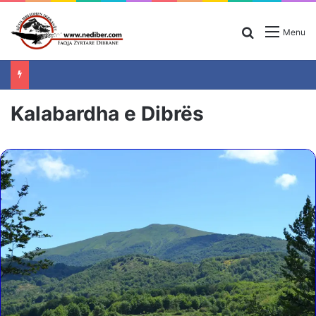
Search for
Menu
Kalabardha e Dibrës