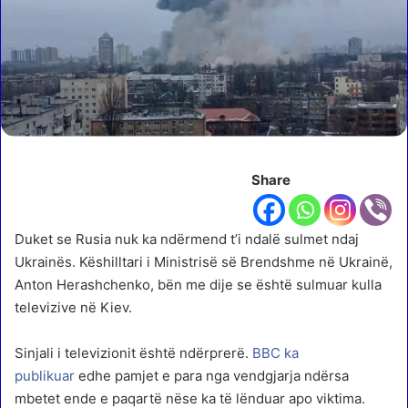
Share
Duket se Rusia nuk ka ndërmend t’i ndalë sulmet ndaj
Ukrainës. Këshilltari i Ministrisë së Brendshme në Ukrainë,
Anton Herashchenko, bën me dije se është sulmuar kulla
televizive në Kiev.
Sinjali i televizionit është ndërprerë.
BBC ka
publikuar
edhe pamjet e para nga vendgjarja ndërsa
mbetet ende e paqartë nëse ka të lënduar apo viktima.