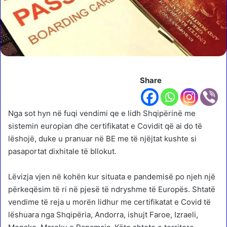
Share
Nga sot hyn në fuqi vendimi qe e lidh Shqipërinë me
sistemin europian dhe certifikatat e Covidit që ai do të
lëshojë, duke u pranuar në BE me të njëjtat kushte si
pasaportat dixhitale të bllokut.
Lëvizja vjen në kohën kur situata e pandemisë po njeh një
përkeqësim të ri në pjesë të ndryshme të Europës. Shtatë
vendime të reja u morën lidhur me certifikatat e Covid të
lëshuara nga Shqipëria, Andorra, ishujt Faroe, Izraeli,