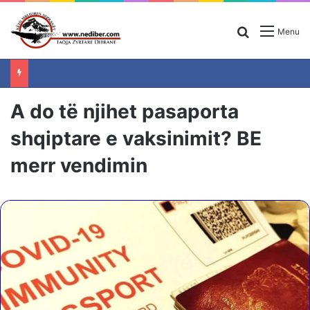
Search for
Menu
A do të njihet pasaporta
shqiptare e vaksinimit? BE
merr vendimin