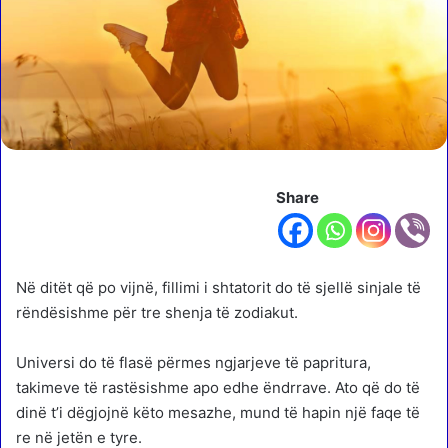
Share
Në ditët që po vijnë, fillimi i shtatorit do të sjellë sinjale të
rëndësishme për tre shenja të zodiakut.
Universi do të flasë përmes ngjarjeve të papritura,
takimeve të rastësishme apo edhe ëndrrave. Ato që do të
dinë t’i dëgjojnë këto mesazhe, mund të hapin një faqe të
re në jetën e tyre.