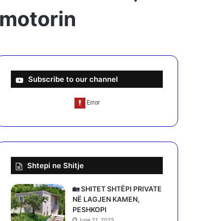
 motorin
Subscribe to our channel
Shtepi ne Shitje
🏡 SHITET SHTËPI PRIVATE
NË LAGJEN KAMEN,
PESHKOPI
June 21, 2025