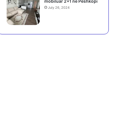
mobiluar 2+1 në Peshkopi
July 26, 2024