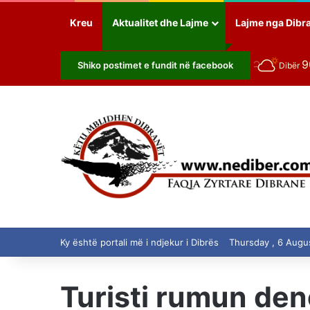
Kreu
Aktualitet dhe Lajme
Lajme nga Dibr
Shiko postimet e fundit në facebook
Dibër
Ky është portali më i ndjekur i Dibrës
Thursday , 6 Augu
Turisti rumun den