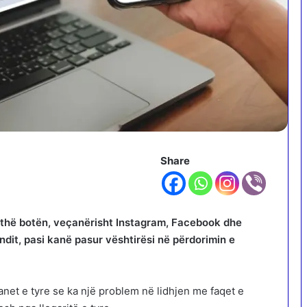
Share
gjithë botën, veçanërisht Instagram, Facebook dhe
dit, pasi kanë pasur vështirësi në përdorimin e
net e tyre se ka një problem në lidhjen me faqet e