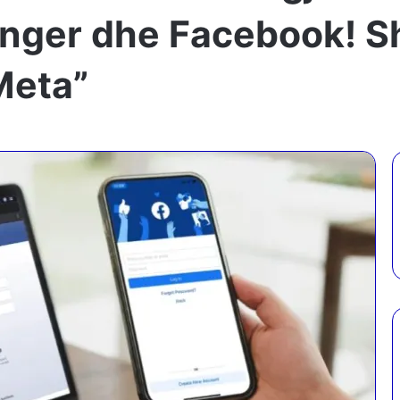
nger dhe Facebook! S
Meta”