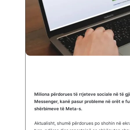
Miliona përdorues të rrjeteve sociale në të 
Messenger, kanë pasur probleme në orët e fun
shërbimeve të Meta-s.
Aktualisht, shumë përdorues po shohin në ekra