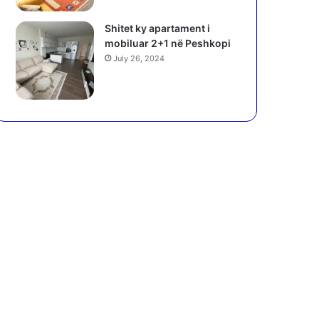
Shitet ky apartament i
mobiluar 2+1 në Peshkopi
July 26, 2024