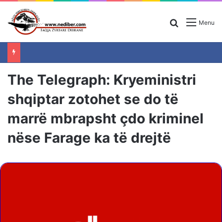
Search for
Menu
The Telegraph: Kryeministri
shqiptar zotohet se do të
marrë mbrapsht çdo kriminel
nëse Farage ka të drejtë