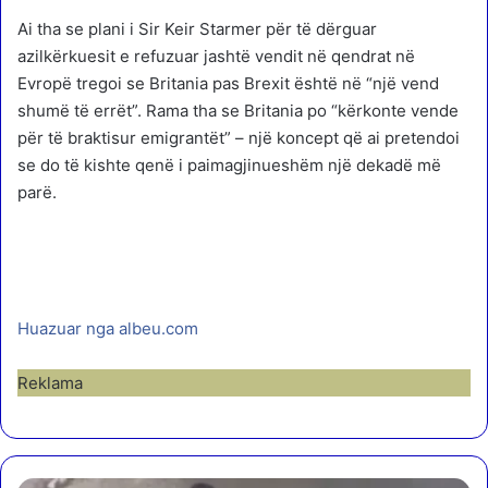
Ai tha se plani i Sir Keir Starmer për të dërguar
azilkërkuesit e refuzuar jashtë vendit në qendrat në
Evropë tregoi se Britania pas Brexit është në “një vend
shumë të errët”. Rama tha se Britania po “kërkonte vende
për të braktisur emigrantët” – një koncept që ai pretendoi
se do të kishte qenë i paimagjinueshëm një dekadë më
parë.
Huazuar nga albeu.com
Reklama