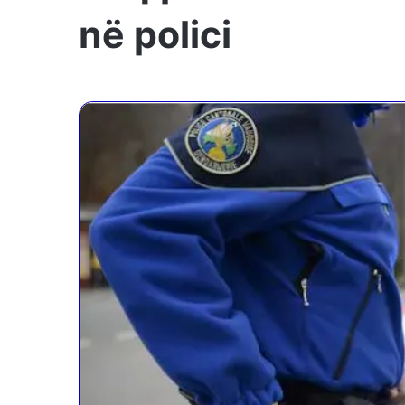
në polici