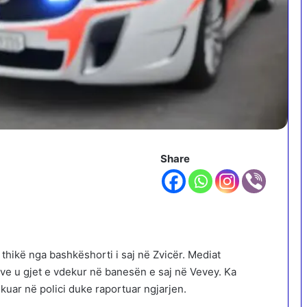
Share
thikë nga bashkëshorti i saj në Zvicër. Mediat
ve u gjet e vdekur në banesën e saj në Vevey. Ka
kuar në polici duke raportuar ngjarjen.