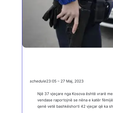
schedule
23:05 – 27 Maj, 2023
Një 37 vjeçare nga Kosova është vrarë me 
vendase raportojnë se nëna e katër fëmijë
qenë vetë bashkëshorti 42 vjeçar që ka sh