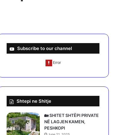
Subscribe to our channel
Shtepi ne Shitje
🏡 SHITET SHTËPI PRIVATE
NË LAGJEN KAMEN,
PESHKOPI
June 21, 2025