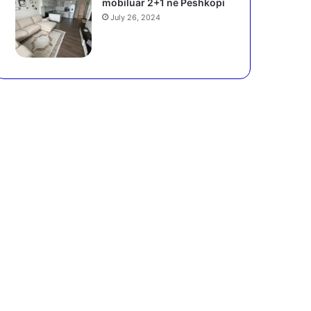
mobiluar 2+1 në Peshkopi
July 26, 2024