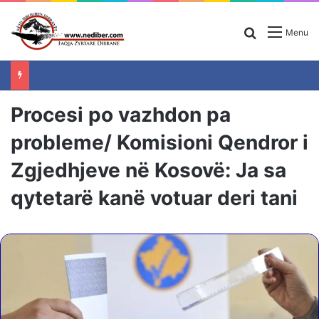
Search for
Menu
Procesi po vazhdon pa
probleme/ Komisioni Qendror i
Zgjedhjeve në Kosovë: Ja sa
qytetarë kanë votuar deri tani