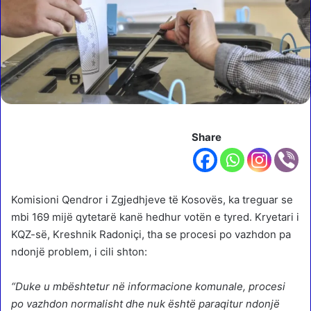
Share
Komisioni Qendror i Zgjedhjeve të Kosovës, ka treguar se
mbi 169 mijë qytetarë kanë hedhur votën e tyred. Kryetari i
KQZ-së, Kreshnik Radoniçi, tha se procesi po vazhdon pa
ndonjë problem, i cili shton:
“Duke u mbështetur në informacione komunale, procesi
po vazhdon normalisht dhe nuk është paraqitur ndonjë