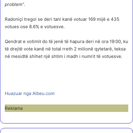
problem”
.
Radoniçi tregoi se deri tani kanë votuar 169 mijë e 435
votues ose 8.6% e votuesve.
Qendrat e votimit do të jenë të hapura deri në ora 19:00, ku
të drejtë vote kanë në total rreth 2 milionë qytetarë, teksa
në mesidtë shihet një shtim i madh i numrit të votuesve.
Huazuar nga Albeu.com
Reklama