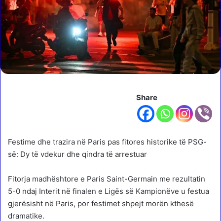
Share
Festime dhe trazira në Paris pas fitores historike të PSG-
së: Dy të vdekur dhe qindra të arrestuar
Fitorja madhështore e Paris Saint-Germain me rezultatin
5-0 ndaj Interit në finalen e Ligës së Kampionëve u festua
gjerësisht në Paris, por festimet shpejt morën kthesë
dramatike.