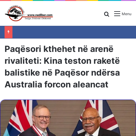
Search for
Menu
Paqësori kthehet në arenë
rivaliteti: Kina teston raketë
balistike në Paqësor ndërsa
Australia forcon aleancat