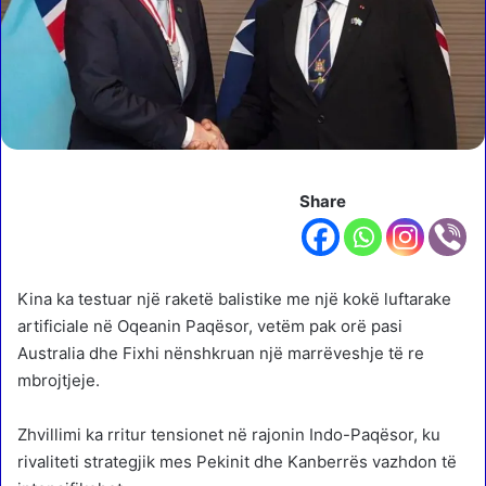
Share
Kina ka testuar një raketë balistike me një kokë luftarake
artificiale në Oqeanin Paqësor, vetëm pak orë pasi
Australia dhe Fixhi nënshkruan një marrëveshje të re
mbrojtjeje.
Zhvillimi ka rritur tensionet në rajonin Indo-Paqësor, ku
rivaliteti strategjik mes Pekinit dhe Kanberrës vazhdon të