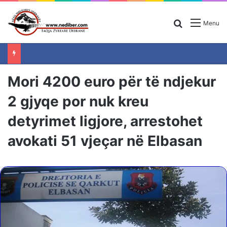
Search for
Menu
Mori 4200 euro për të ndjekur
2 gjyqe por nuk kreu
detyrimet ligjore, arrestohet
avokati 51 vjeçar në Elbasan