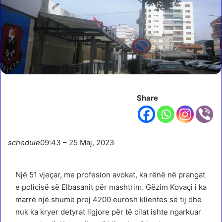
Share
schedule
09:43 – 25 Maj, 2023
Një 51 vjeçar, me profesion avokat, ka rënë në prangat
e policisë së Elbasanit për mashtrim. Gëzim Kovaçi i ka
marrë një shumë prej 4200 eurosh klientes së tij dhe
nuk ka kryer detyrat ligjore për të cilat ishte ngarkuar