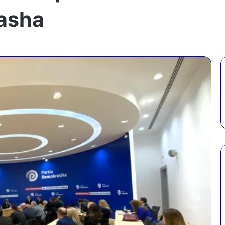
Basha