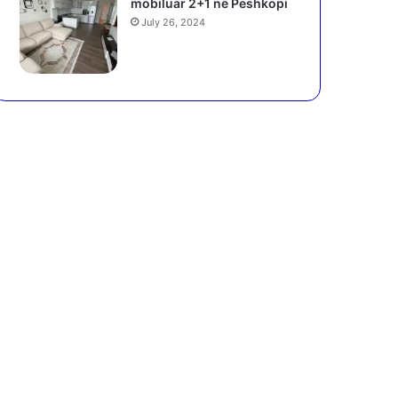
mobiluar 2+1 në Peshkopi
July 26, 2024