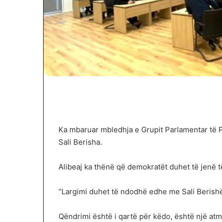
Ka mbaruar mbledhja e Grupit Parlamentar të P
Sali Berisha.
Alibeaj ka thënë që demokratët duhet të jenë t
“Largimi duhet të ndodhë edhe me Sali Berishën
Qëndrimi është i qartë për këdo, është një atm