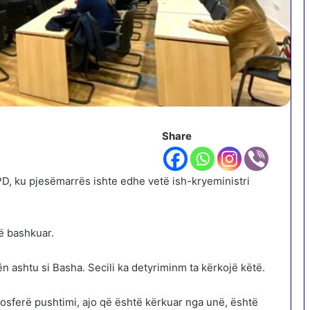
Share
D, ku pjesëmarrës ishte edhe vetë ish-kryeministri
ë bashkuar.
 ashtu si Basha. Secili ka detyriminm ta kërkojë këtë.
osferë pushtimi, ajo që është kërkuar nga unë, është