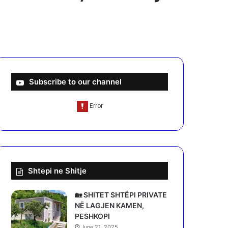
Subscribe to our channel
Shtepi ne Shitje
🏡 SHITET SHTËPI PRIVATE
NË LAGJEN KAMEN,
PESHKOPI
June 21, 2025