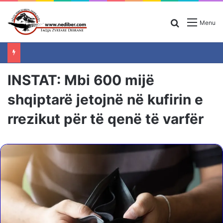
Search for
Menu
INSTAT: Mbi 600 mijë
shqiptarë jetojnë në kufirin e
rrezikut për të qenë të varfër