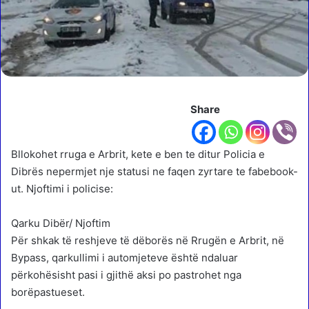
Share
Bllokohet rruga e Arbrit, kete e ben te ditur Policia e
Dibrës nepermjet nje statusi ne faqen zyrtare te fabebook-
ut. Njoftimi i policise:
Qarku Dibër/ Njoftim
Për shkak të reshjeve të dëborës në Rrugën e Arbrit, në
Bypass, qarkullimi i automjeteve është ndaluar
përkohësisht pasi i gjithë aksi po pastrohet nga
borëpastueset.