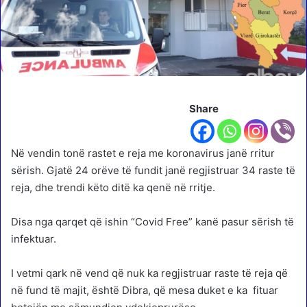
Share
Në vendin tonë rastet e reja me koronavirus janë rritur
sërish. Gjatë 24 orëve të fundit janë regjistruar 34 raste të
reja, dhe trendi këto ditë ka qenë në rritje.
Disa nga qarqet që ishin “Covid Free” kanë pasur sërish të
infektuar.
I vetmi qark në vend që nuk ka regjistruar raste të reja që
në fund të majit, është Dibra, që mesa duket e ka fituar