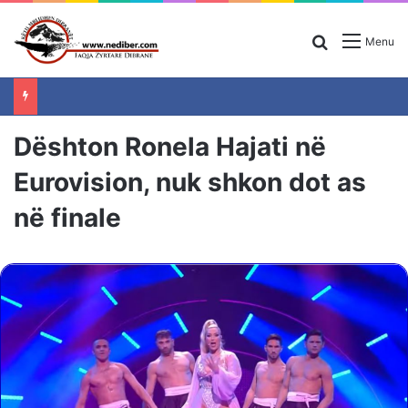
Search for
Menu
Dështon Ronela Hajati në
Eurovision, nuk shkon dot as
në finale