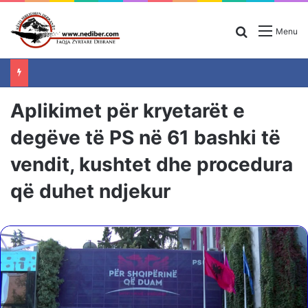
Search for
Menu
Aplikimet për kryetarët e
degëve të PS në 61 bashki të
vendit, kushtet dhe procedura
që duhet ndjekur