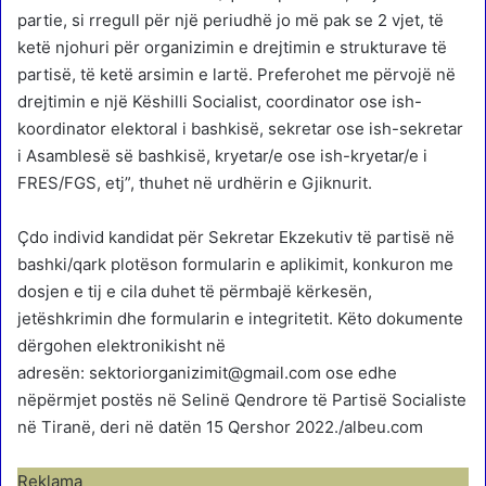
partie, si rregull për një periudhë jo më pak se 2 vjet, të
ketë njohuri për organizimin e drejtimin e strukturave të
partisë, të ketë arsimin e lartë. Preferohet me përvojë në
drejtimin e një Këshilli Socialist, coordinator ose ish-
koordinator elektoral i bashkisë, sekretar ose ish-sekretar
i Asamblesë së bashkisë, kryetar/e ose ish-kryetar/e i
FRES/FGS, etj”, thuhet në urdhërin e Gjiknurit.
Çdo individ kandidat për Sekretar Ekzekutiv të partisë në
bashki/qark plotëson formularin e aplikimit, konkuron me
dosjen e tij e cila duhet të përmbajë kërkesën,
jetëshkrimin dhe formularin e integritetit. Këto dokumente
dërgohen elektronikisht në
adresën: sektoriorganizimit@gmail.com ose edhe
nëpërmjet postës në Selinë Qendrore të Partisë Socialiste
në Tiranë, deri në datën 15 Qershor 2022./albeu.com
Reklama