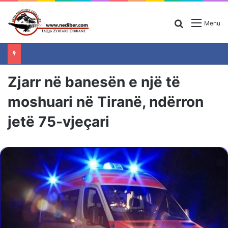
Search for
Menu
Zjarr në banesën e një të
moshuari në Tiranë, ndërron
jetë 75-vjeçari