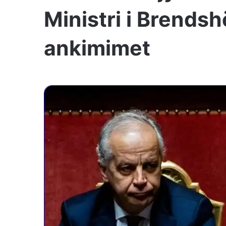
Ministri i Brendsh
ankimimet