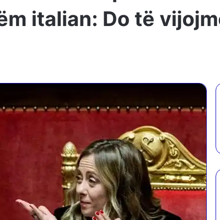
ëm italian: Do të vijo