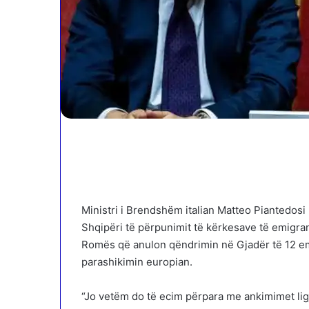
Ministri i Brendshëm italian Matteo Piantedosi
Shqipëri të përpunimit të kërkesave të emigran
Romës që anulon qëndrimin në Gjadër të 12 e
parashikimin europian.
“Jo vetëm do të ecim përpara me ankimimet lig