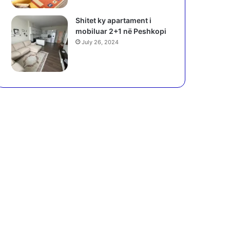
Shitet ky apartament i
mobiluar 2+1 në Peshkopi
July 26, 2024