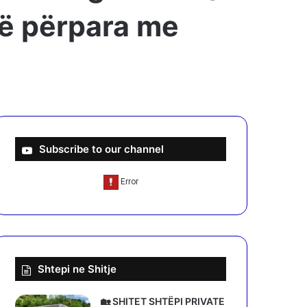
jmë përpara me
Subscribe to our channel
Shtepi ne Shitje
🏡 SHITET SHTËPI PRIVATE