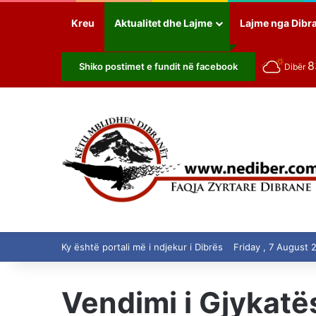
Kreu
Aktualitet dhe Lajme
Lajme nga Dibr
Shiko postimet e fundit në facebook
Dibër
Ky është portali më i ndjekur i Dibrës
Friday , 7 August 
Vendimi i Gjykatë