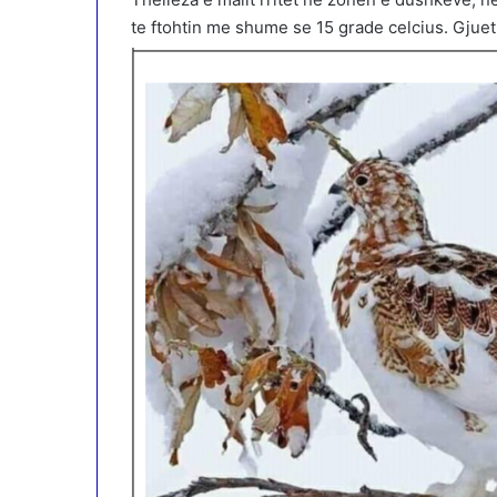
te ftohtin me shume se 15 grade celcius. Gjuet