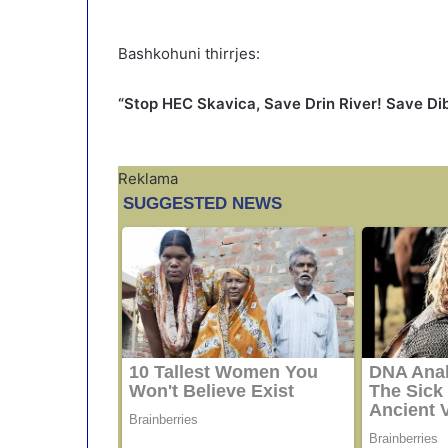
Bashkohuni thirrjes:
“Stop HEC Skavica, Save Drin River! Save Dib
Reklama