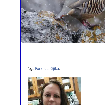
Nga
Ferzileta Gjika
: