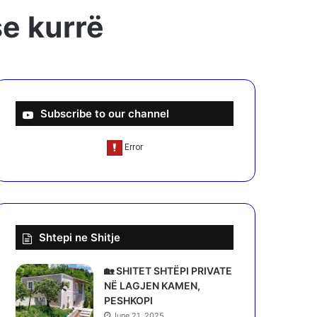
se kurrë
Subscribe to our channel
Shtepi ne Shitje
🏡 SHITET SHTËPI PRIVATE
NË LAGJEN KAMEN,
PESHKOPI
June 21, 2025