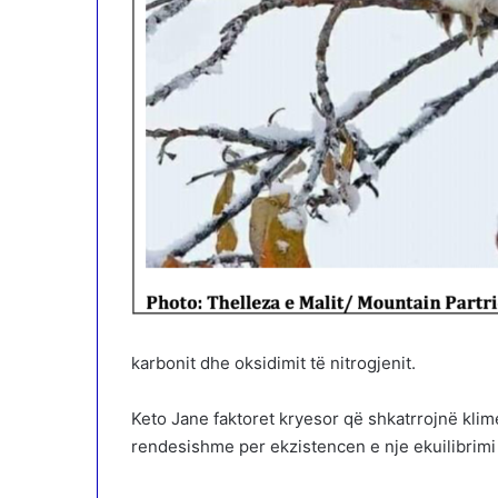
karbonit dhe oksidimit të nitrogjenit.
Keto Jane faktoret kryesor që shkatrrojnë kli
rendesishme per ekzistencen e nje ekuilibrimi 