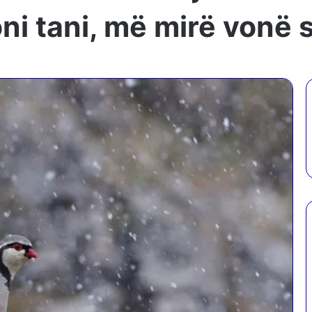
ni tani, më mirë vonë 