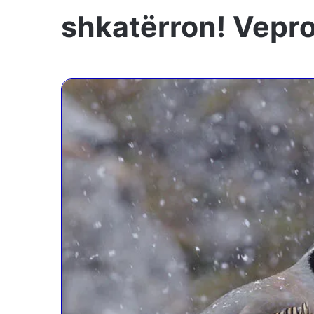
shkatërron! Vepro