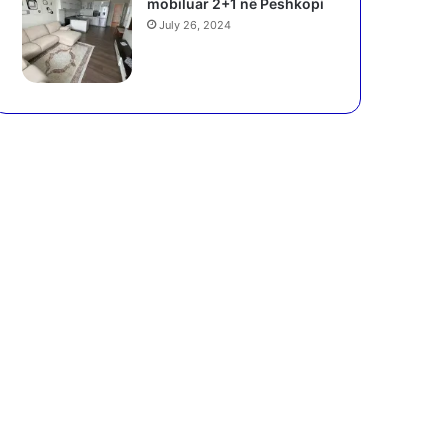
mobiluar 2+1 në Peshkopi
July 26, 2024