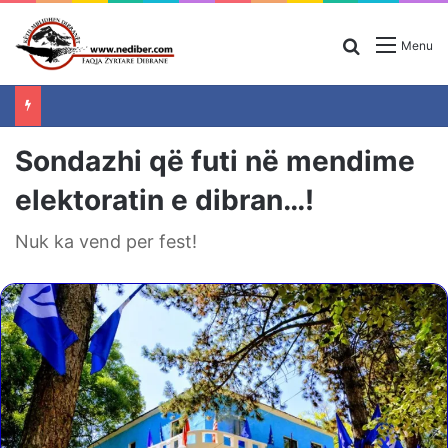
Search for
Menu
Sondazhi që futi në mendime
elektoratin e dibran…!
Nuk ka vend per fest!