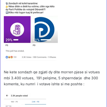
Ne kete sondazh qe zgjati dy dite morren pjese si votues
mbi 3.400 votues, 191 pelqime, 5 shperndarje dhe 300
komente, ku numri i votave ishte si me poshte :