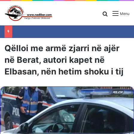
Search for
Menu
Qëlloi me armë zjarri në ajër
në Berat, autori kapet në
Elbasan, nën hetim shoku i tij