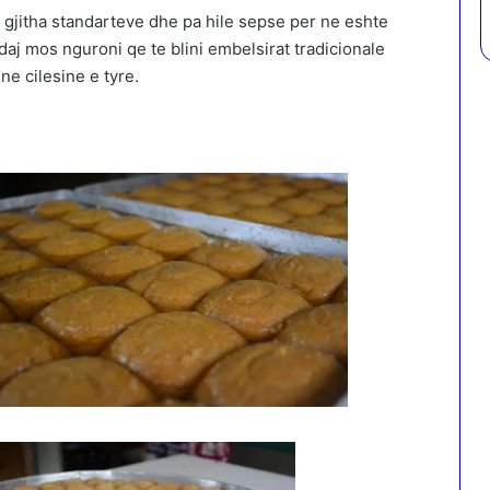
 gjitha standarteve dhe pa hile sepse per ne eshte
daj mos nguroni qe te blini embelsirat tradicionale
e cilesine e tyre.