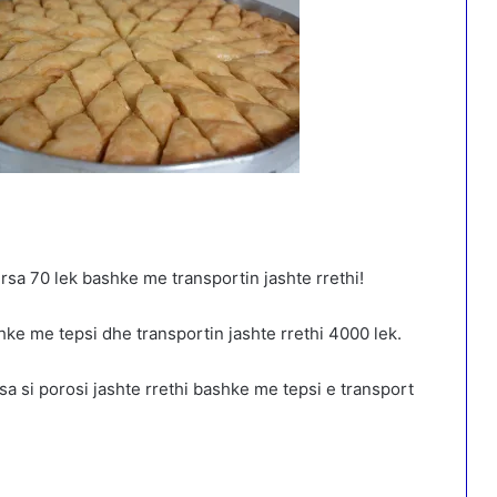
sa 70 lek bashke me transportin jashte rrethi!
hke me tepsi dhe transportin jashte rrethi 4000 lek.
a si porosi jashte rrethi bashke me tepsi e transport