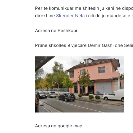
Per te komunikuar me shitesin ju keni ne disp
direkt me
Skender Nela
i cili do ju mundesoje
Adresa ne Peshkopi
Prane shkolles 9 vjecare Demir Gashi dhe Seli
Adresa ne google map