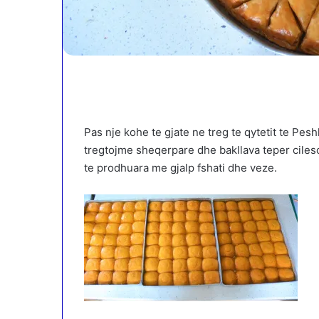
Pas nje kohe te gjate ne treg te qytetit te Pesh
tregtojme sheqerpare dhe bakllava teper ciles
te prodhuara me gjalp fshati dhe veze.