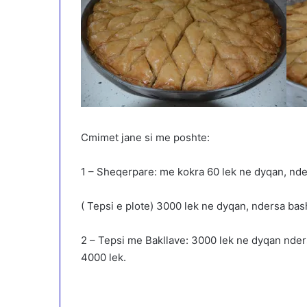
Cmimet jane si me poshte:
1 – Sheqerpare: me kokra 60 lek ne dyqan, nder
( Tepsi e plote) 3000 lek ne dyqan, ndersa bas
2 – Tepsi me Bakllave: 3000 lek ne dyqan nders
4000 lek.