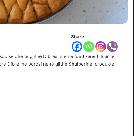
Share
kopise dhe te gjithe Dibres, me ne fund kane filluar te
ore Dibre me porosi ne te gjithe Shqiperine, produkte