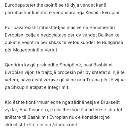
Eurodeputetët theksojnë se të dyja vendet kanë
përmbushur kushtet e vendosura nga Këshilli Evropian.
Por pavarësisht mbështetjes masive në Parlamentin
Evropian, çelja e negociatave për dy vendet Ballkanike
duket e vështirë për shkak të vetos kundër të Bullgarisë
për Maqedoninë e Veriut.
Qëndrim ky që prek edhe Sheipëinë, pasi Bashkimi
Evropian vijon të trajtojë procesin për dy shtetet si një të
vetëm, pavarëisht zërave që vijnë nga Tirana për të vijuar
pa Shkupin etapat e integrimit.
Kjo është konfirmuar edhe nga zëdhënësja e Brukselit
zyrtar, Ana Pisonero, e cila theksoi të martën se shtetet
anëtare të Bashkimit Evropian nuk e konsiderojnë
aktualisht këtë opsion./albeu.com/