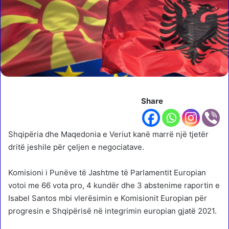
Share
Shqipëria dhe Maqedonia e Veriut kanë marrë një tjetër
dritë jeshile për çeljen e negociatave.
Komisioni i Punëve të Jashtme të Parlamentit Europian
votoi me 66 vota pro, 4 kundër dhe 3 abstenime raportin e
Isabel Santos mbi vlerësimin e Komisionit Europian për
progresin e Shqipërisë në integrimin europian gjatë 2021.