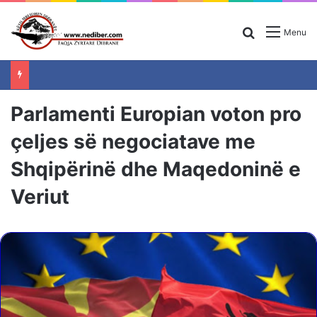
Search for
Menu
Parlamenti Europian voton pro
çeljes së negociatave me
Shqipërinë dhe Maqedoninë e
Veriut