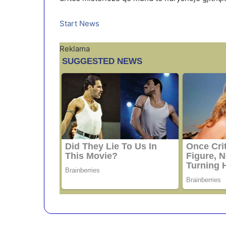
Start News
Reklama