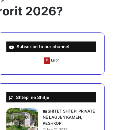
ërorit 2026?
Subscribe to our channel
Shtepi ne Shitje
🏡 SHITET SHTËPI PRIVATE
NË LAGJEN KAMEN,
PESHKOPI
June 21, 2025