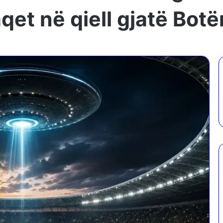
aqet në qiell gjatë Bot