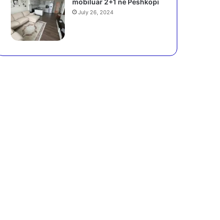
mobiluar 2+1 në Peshkopi
July 26, 2024