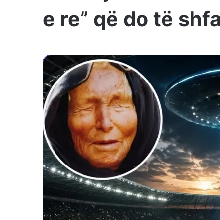
e re” që do të shf