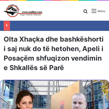
Search for
Menu
Olta Xhaçka dhe bashkëshorti
i saj nuk do të hetohen, Apeli i
Posaçëm shfuqizon vendimin
e Shkallës së Parë