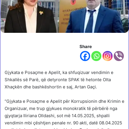
Share
Gjykata e Posaçme e Apelit, ka shfuqizuar vendimin e
Shkallës së Parë, që detyronte SPAK të hetonte Olta
Xhaçkën dhe bashkëshortin e saj, Artan Gaçi.
“Gjykata e Posaçme e Apelit për Korrupsionin dhe Krimin e
Organizuar, me trup gjykues monokratik të përbërë nga
gjyqtarja Iliriana Olldashi, sot më 14.05.2025, shpalli
vendimin mbi çështjen penale nr. 90 akti, datë 08.04.2025