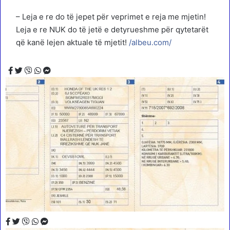
– Leja e re do të jepet për veprimet e reja me mjetin!
Leja e re NUK do të jetë e detyrueshme për qytetarët
që kanë lejen aktuale të mjetit!
/albeu.com/