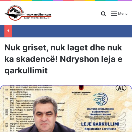
Search for
Menu
Nuk griset, nuk laget dhe nuk
ka skadencë! Ndryshon leja e
qarkullimit