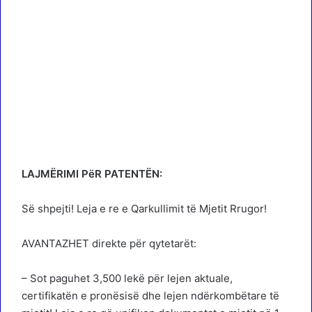
LAJMËRIMI PëR PATENTËN:
Së shpejti! Leja e re e Qarkullimit të Mjetit Rrugor!
AVANTAZHET direkte për qytetarët:
– Sot paguhet 3,500 lekë për lejen aktuale,
certifikatën e pronësisë dhe lejen ndërkombëtare të