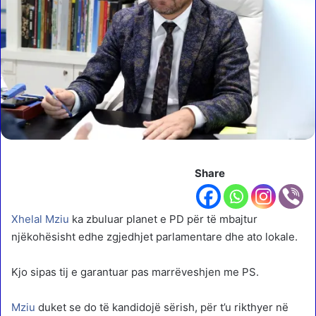
Share
Xhelal
Mziu
ka zbuluar planet e PD për të mbajtur
njëkohësisht edhe zgjedhjet parlamentare dhe ato lokale.
Kjo sipas tij e garantuar pas marrëveshjen me PS.
Mziu
duket se do të kandidojë sërish, për t’u rikthyer në