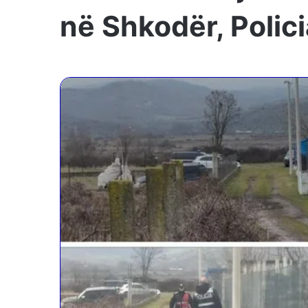
në Shkodër, Polic