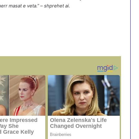
err masat e veta.” – shprehet ai.