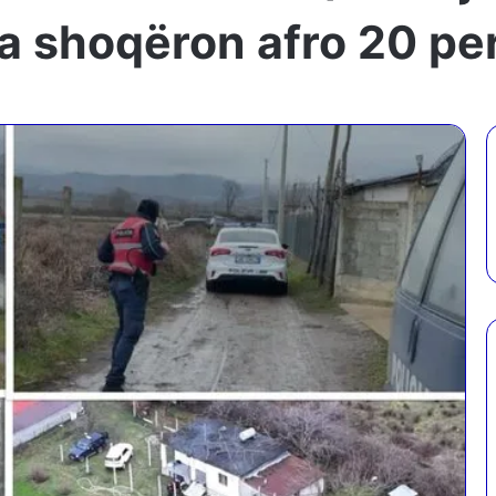
ia shoqëron afro 20 p