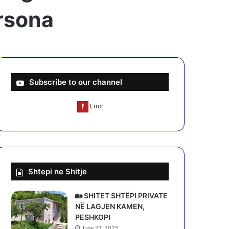
ersona
Subscribe to our channel
Shtepi ne Shitje
🏡 SHITET SHTËPI PRIVATE
NË LAGJEN KAMEN,
PESHKOPI
June 21, 2025