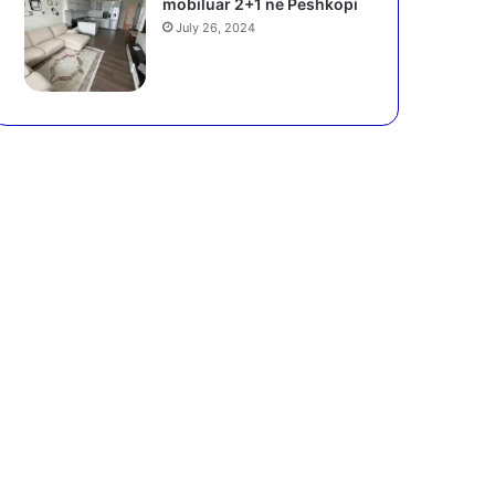
mobiluar 2+1 në Peshkopi
July 26, 2024