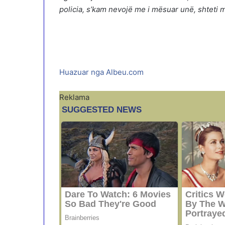
policia, s’kam nevojë me i mësuar unë, shteti m
Huazuar nga Albeu.com
Reklama