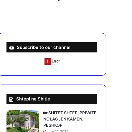
Subscribe to our channel
Shtepi ne Shitje
🏡 SHITET SHTËPI PRIVATE
NË LAGJEN KAMEN,
PESHKOPI
June 21, 2025