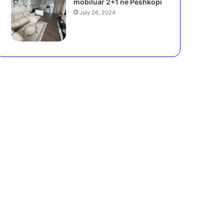
mobiluar 2+1 në Peshkopi
July 26, 2024