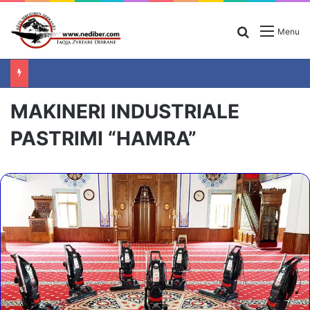
Search for
Menu
MAKINERI INDUSTRIALE
PASTRIMI “HAMRA”