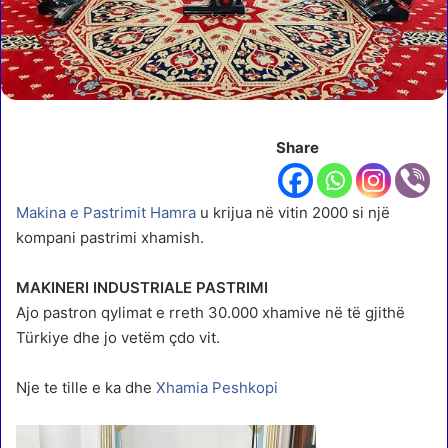
Share
Makina e Pastrimit Hamra
u krijua në vitin 2000 si një
kompani pastrimi xhamish.
MAKINERI INDUSTRIALE PASTRIMI
Ajo pastron qylimat e rreth 30.000 xhamive në të gjithë
Türkiye dhe jo vetëm çdo vit.
Nje te tille e ka dhe
Xhamia Peshkopi