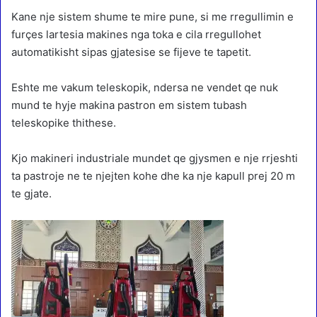
Kane nje sistem shume te mire pune, si me rregullimin e
furçes lartesia makines nga toka e cila rregullohet
automatikisht sipas gjatesise se fijeve te tapetit.
Eshte me vakum teleskopik, ndersa ne vendet qe nuk
mund te hyje makina pastron em sistem tubash
teleskopike thithese.
Kjo makineri industriale mundet qe gjysmen e nje rrjeshti
ta pastroje ne te njejten kohe dhe ka nje kapull prej 20 m
te gjate.