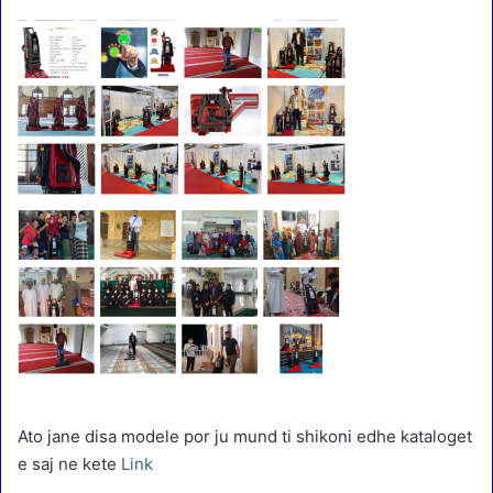
Ato jane disa modele por ju mund ti shikoni edhe kataloget
e saj ne kete
Link