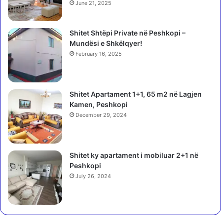
June 21, 2025
Shitet Shtëpi Private në Peshkopi –
Mundësi e Shkëlqyer!
February 16, 2025
Shitet Apartament 1+1, 65 m2 në Lagjen
Kamen, Peshkopi
December 29, 2024
Shitet ky apartament i mobiluar 2+1 në
Peshkopi
July 26, 2024