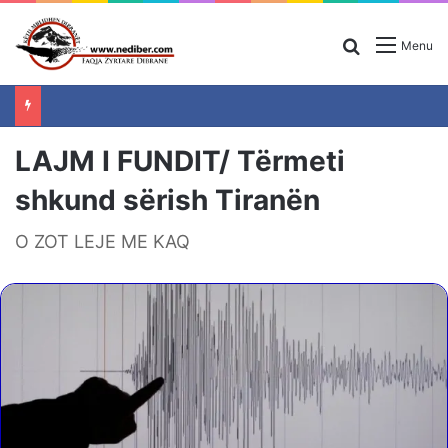
Search for
Menu
LAJM I FUNDIT/ Tërmeti
shkund sërish Tiranën
O ZOT LEJE ME KAQ