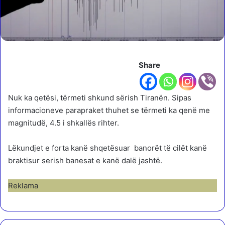
Share
Nuk ka qetësi, tërmeti shkund sërish Tiranën. Sipas
informacioneve parapraket thuhet se tërmeti ka qenë me
magnitudë, 4.5 i shkallës rihter.
Lëkundjet e forta kanë shqetësuar banorët të cilët kanë
braktisur serish banesat e kanë dalë jashtë.
Reklama