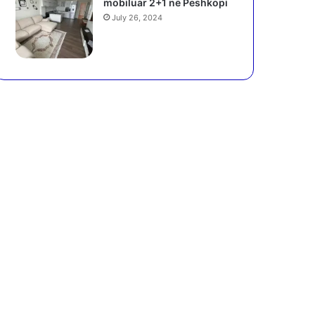
mobiluar 2+1 në Peshkopi
July 26, 2024