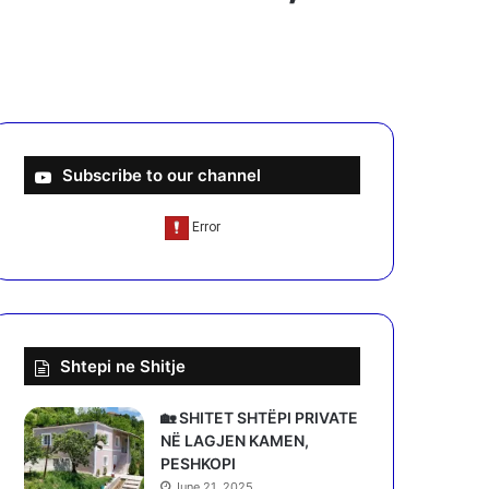
Subscribe to our channel
Shtepi ne Shitje
🏡 SHITET SHTËPI PRIVATE
NË LAGJEN KAMEN,
PESHKOPI
June 21, 2025