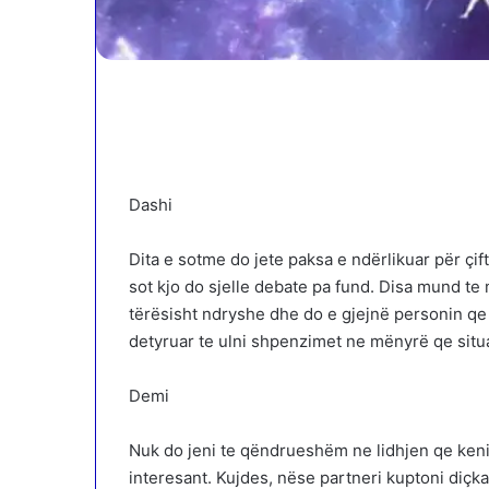
Dashi
Dita e sotme do jete paksa e ndërlikuar për çif
sot kjo do sjelle debate pa fund. Disa mund te
tërësisht ndryshe dhe do e gjejnë personin qe 
detyruar te ulni shpenzimet ne mënyrë qe situat
Demi
Nuk do jeni te qëndrueshëm ne lidhjen qe keni
interesant. Kujdes, nëse partneri kuptoni diçka