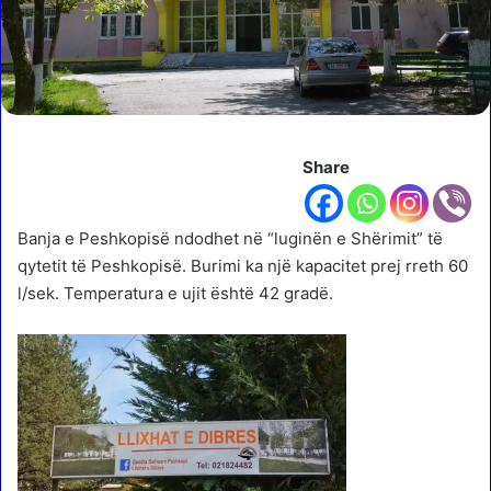
Share
Banja e Peshkopisë ndodhet në “luginën e Shërimit” të
qytetit të Peshkopisë. Burimi ka një kapacitet prej rreth 60
l/sek. Temperatura e ujit është 42 gradë.