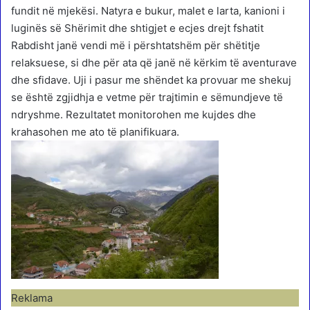
fundit në mjekësi. Natyra e bukur, malet e larta, kanioni i
luginës së Shërimit dhe shtigjet e ecjes drejt fshatit
Rabdisht janë vendi më i përshtatshëm për shëtitje
relaksuese, si dhe për ata që janë në kërkim të aventurave
dhe sfidave. Uji i pasur me shëndet ka provuar me shekuj
se është zgjidhja e vetme për trajtimin e sëmundjeve të
ndryshme. Rezultatet monitorohen me kujdes dhe
krahasohen me ato të planifikuara.
Reklama