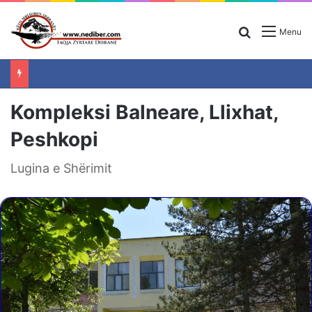
Search for
Menu
Kompleksi Balneare, Llixhat,
Peshkopi
Lugina e Shërimit