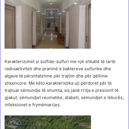
Karakterizohet si sulfide-sulfuri me një shkallë të lartë
radioaktiviteti dhe praninë e baktereve sulfurike dhe
algave të përshtatshme për trajtim dhe për qëllime
shkencore. Me këto karakteristika uji përdoret për të
trajtuar sëmundje të shumta, siç janë rritja e presionit të
gjakut, sëmundjet reumatike, diabeti, sëmundjet e lëkurës,
infeksionet e frymëmarrjes.