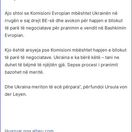
Ajo shtoi se Komisioni Evropian mbështet Ukrainën në
rrugën e saj drejt BE-së dhe avokon për hapjen e bllokut
të parë të negociatave për pranimin e vendit në Bashkimin
Evropian.
Kjo është arsyeja pse Komisioni mbështet hapjen e bllokut
të parë të negociatave. Ukraina e ka bërë këtë – tani ne
duhet të bëjmë të njëjtën gjë. Sepse procesi i pranimit
bazohet në meritë.
Dhe Ukraina meriton të ecë përpara”, përfundoi Ursula von
der Leyen.
Huazuar nga albeu.com