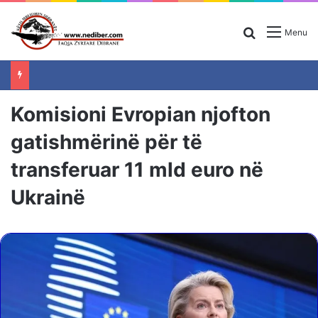
Search for
Menu
Komisioni Evropian njofton
gatishmërinë për të
transferuar 11 mld euro në
Ukrainë