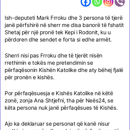
Ish-deputeti Mark Frroku dhe 3 persona të tjerë
janë përfshirë në sherr me disa banorë të fshatit
Shetaj për një pronë tek Kepi i Rodonit, ku u
përdoren dhe sendet e forta si edhe armët.
Sherri nisi pas Frroku dhe të tjerët nisën
rrethimin e tokës me pretendimin se
përfaqësonin Kishën Katolike dhe aty bëhej fjalë
për pronën e kishës.
Por përfaqësuesja e Kishës Katolike në këtë
zonë, zonja Ana Shtjefni, tha për Neës24, se
këta persona nuk janë përfaqësues të Kishës.
Ajo ka deklaruar se personat që kanë nisur