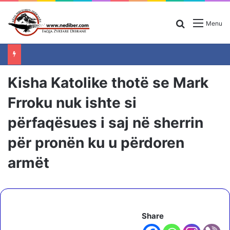
Search for
Menu
Kisha Katolike thotë se Mark
Frroku nuk ishte si
përfaqësues i saj në sherrin
për pronën ku u përdoren
armët
Share