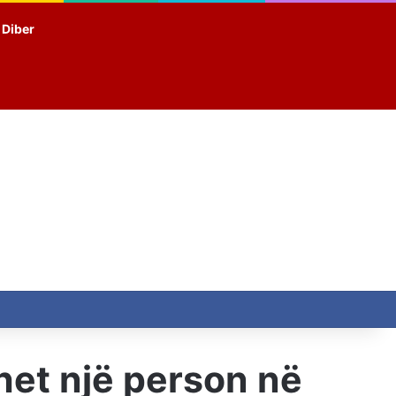
t Diber
het një person në