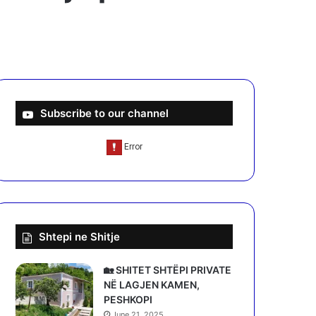
Subscribe to our channel
Shtepi ne Shitje
🏡 SHITET SHTËPI PRIVATE
NË LAGJEN KAMEN,
PESHKOPI
June 21, 2025