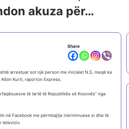
ëndon akuza për…
Share
shtë arrestuar sot një person me inicialet N.S, meqë ka
Albin Kurti, raporton Express.
faqësuesve të lartë të Republikës së Kosovës’’ nga
ostim në Facebook me përmbajtje inkriminuese si dhe të
 televiziv.