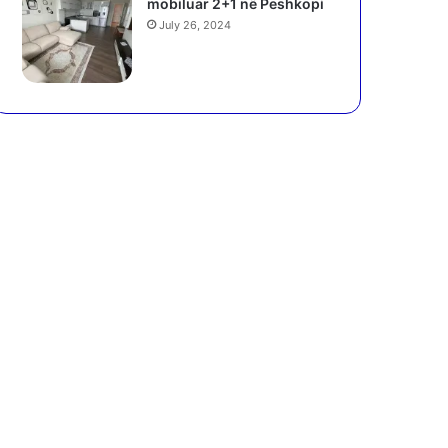
mobiluar 2+1 në Peshkopi
July 26, 2024