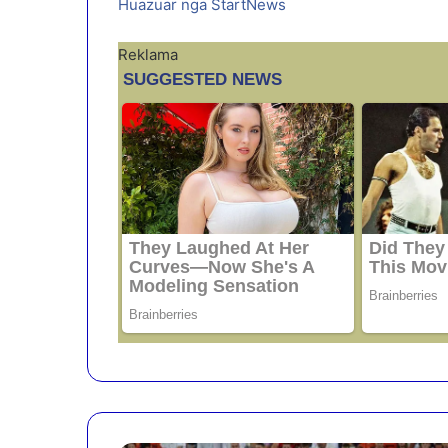
Huazuar nga StartNews
Reklama