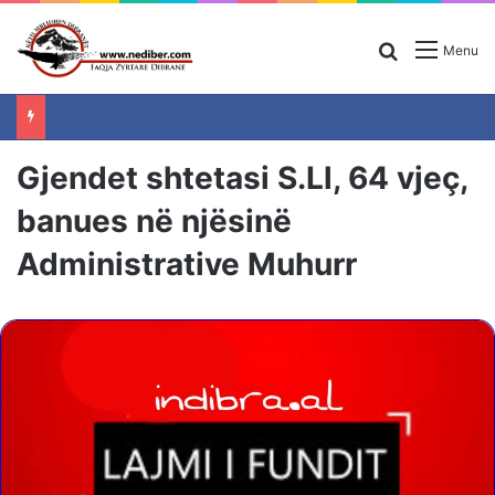
Search for
Menu
Gjendet shtetasi S.Ll, 64 vjeç,
banues në njësinë
Administrative Muhurr