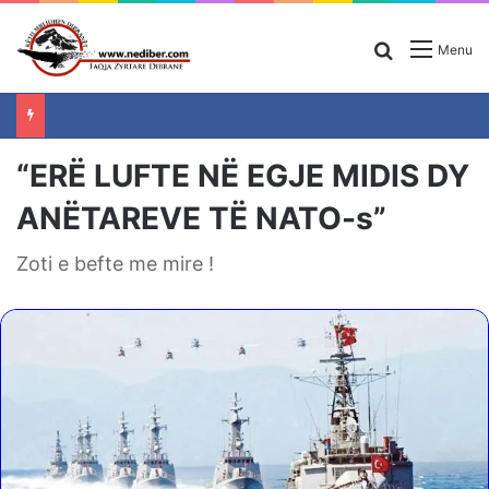
Search for
Menu
“ERË LUFTE NË EGJE MIDIS DY
ANËTAREVE TË NATO-s”
Zoti e befte me mire !