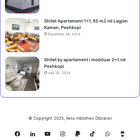
Shitet Apartament 1+1, 65 m2 në Lagjen
Kamen, Peshkopi
December 29, 2024
Shitet ky apartament i mobiluar 2+1 në
Peshkopi
July 26, 2024
© Copyright 2025, Ketu mblidhen Dibranet
Facebook
LinkedIn
YouTube
Instagram
Paypal
TikTok
WhatsApp
Buy