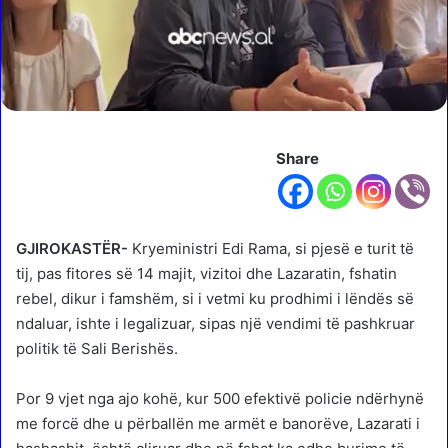
Share
GJIROKASTËR-
Kryeministri Edi Rama, si pjesë e turit të
tij, pas fitores së 14 majit, vizitoi dhe Lazaratin, fshatin
rebel, dikur i famshëm, si i vetmi ku prodhimi i lëndës së
ndaluar, ishte i legalizuar, sipas një vendimi të pashkruar
politik të Sali Berishës.
Por 9 vjet nga ajo kohë, kur 500 efektivë policie ndërhynë
me forcë dhe u përballën me armët e banorëve, Lazarati i