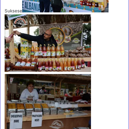
Suksese